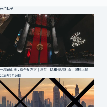
热门帖子
一粽藏山海，端午见东方｜唐堂「隐和·禧粽礼盒」限时上线
2026年5月26日