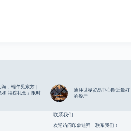
山海，端午见东方｜
迪拜世界贸易中心附近最好
隐和·禧粽礼盒」限时
的餐厅
联系我们
欢迎访问印象迪拜，联系我们！