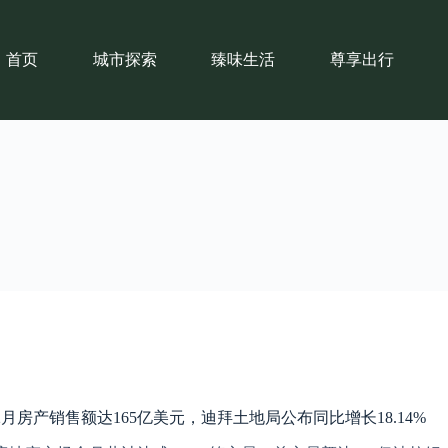
首页
城市探索
臻味生活
尊享出行
2月房产销售额达165亿美元，迪拜土地局公布同比增长18.14%