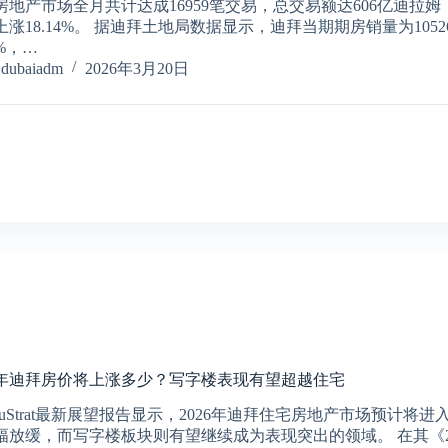
房地产市场全月共计达成16959笔交易，总交易额达606亿迪拉姆
上涨18.14%。 据迪拜土地局数据显示，迪拜当期期房销量为105
%，…
dubaiadm
2026年3月20日
26年迪拜房价将上涨多少？写字楼表现有望超越住宅
aluStrat最新展望报告显示，2026年迪拜住宅房地产市场预计
幅放缓，而写字楼板块则有望继续成为表现突出的领域。 在其《2026