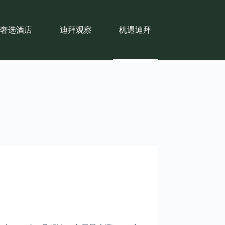
奢选酒店
迪拜观察
机遇迪拜