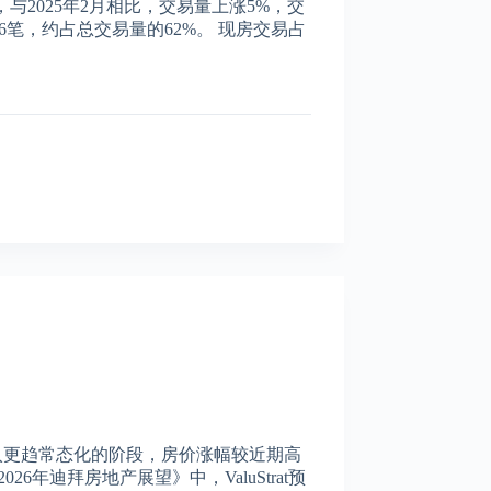
，与2025年2月相比，交易量上涨5%，交
26笔，约占总交易量的62%。 现房交易占
将进入更趋常态化的阶段，房价涨幅较近期高
年迪拜房地产展望》中，ValuStrat预