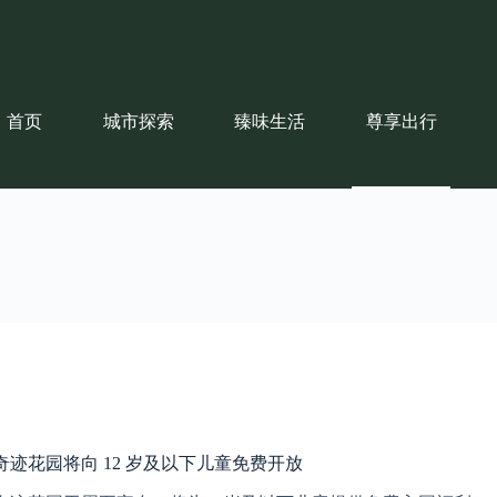
首页
城市探索
臻味生活
尊享出行
奇迹花园将向 12 岁及以下儿童免费开放