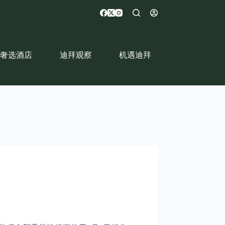
奢选酒店
迪拜观察
机遇迪拜