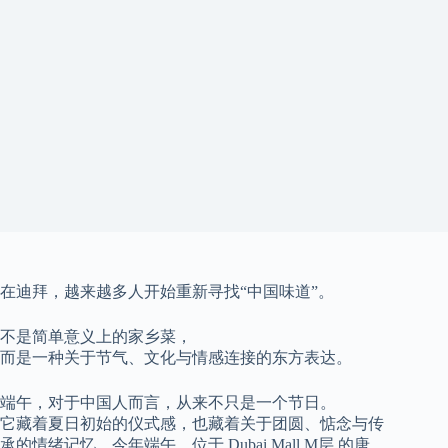
在迪拜，越来越多人开始重新寻找“中国味道”。
不是简单意义上的家乡菜，
而是一种关于节气、文化与情感连接的东方表达。
端午，对于中国人而言，从来不只是一个节日。
它藏着夏日初始的仪式感，也藏着关于团圆、惦念与传
承的情绪记忆。今年端午，位于 Dubai Mall M层 的唐