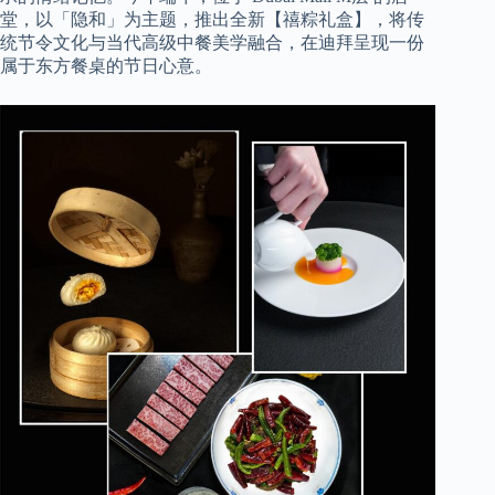
堂，以「隐和」为主题，推出全新【禧粽礼盒】，将传
统节令文化与当代高级中餐美学融合，在迪拜呈现一份
属于东方餐桌的节日心意。