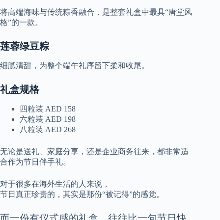
将高端海味与传统粽香融合，是整套礼盒中最具“唐堂风
格”的一款。
莲蓉绿豆粽
细腻清甜，为整个端午礼序留下柔和收尾。
礼盒规格
四粒装 AED 158
六粒装 AED 198
八粒装 AED 268
无论是送礼、家庭分享，还是企业商务往来，都非常适
合作为节日伴手礼。
对于很多在海外生活的人来说，
节日真正珍贵的，其实是那份“被记得”的感觉。
而一份有仪式感的礼盒，往往比一句节日快