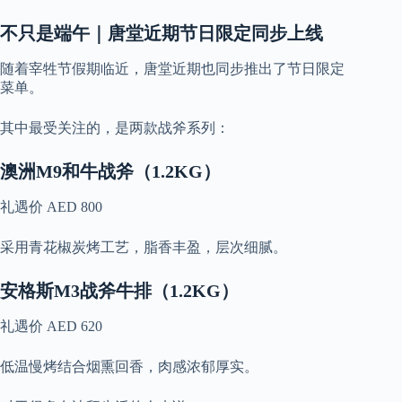
不只是端午｜唐堂近期节日限定同步上线
随着宰牲节假期临近，唐堂近期也同步推出了节日限定
菜单。
其中最受关注的，是两款战斧系列：
澳洲M9和牛战斧（1.2KG）
礼遇价 AED 800
采用青花椒炭烤工艺，脂香丰盈，层次细腻。
安格斯M3战斧牛排（1.2KG）
礼遇价 AED 620
低温慢烤结合烟熏回香，肉感浓郁厚实。