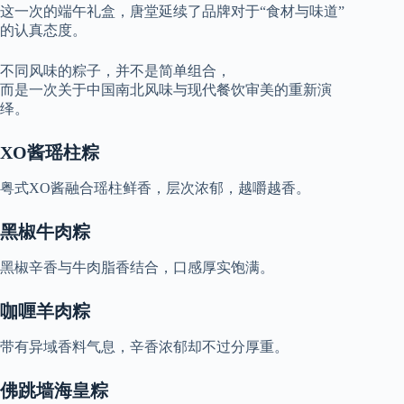
这一次的端午礼盒，唐堂延续了品牌对于“食材与味道”
的认真态度。
不同风味的粽子，并不是简单组合，
而是一次关于中国南北风味与现代餐饮审美的重新演
绎。
XO酱瑶柱粽
粤式XO酱融合瑶柱鲜香，层次浓郁，越嚼越香。
黑椒牛肉粽
黑椒辛香与牛肉脂香结合，口感厚实饱满。
咖喱羊肉粽
带有异域香料气息，辛香浓郁却不过分厚重。
佛跳墙海皇粽