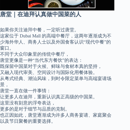
唐堂｜在迪拜认真做中国菜的人
如果你关注迪拜中餐，一定听过唐堂。
这家位于 Dubai Mall 的高端中餐厅，这两年逐渐成为不
少海外华人、商务人士以及外国食客认识“现代中餐”的
窗口。
不同于大众印象里的传统中餐厅，
唐堂更像是一种“当代东方餐饮”的表达：
既保留中国菜对于火候、鲜味与食材本真的坚持，
又融入现代审美、空间设计与国际化用餐体验。
从粤式经典、潮汕风味，到时令限定菜单与高端宴请场
景，
唐堂一直在做一件事情：
让更多人在迪拜，重新认识真正高级的中国菜。
这里没有刻意的浮夸表达，
更多的是对于细节与品质的克制。
也正因如此，唐堂逐渐成为许多人商务宴请、家庭聚会
以及节日聚餐的重要选择。