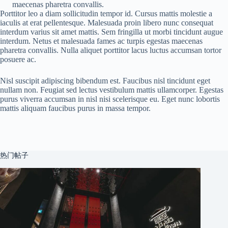
maecenas pharetra convallis.
Porttitor leo a diam sollicitudin tempor id. Cursus mattis molestie a
iaculis at erat pellentesque. Malesuada proin libero nunc consequat
interdum varius sit amet mattis. Sem fringilla ut morbi tincidunt augue
interdum. Netus et malesuada fames ac turpis egestas maecenas
pharetra convallis. Nulla aliquet porttitor lacus luctus accumsan tortor
posuere ac.
Nisl suscipit adipiscing bibendum est. Faucibus nisl tincidunt eget
nullam non. Feugiat sed lectus vestibulum mattis ullamcorper. Egestas
purus viverra accumsan in nisl nisi scelerisque eu. Eget nunc lobortis
mattis aliquam faucibus purus in massa tempor.
热门帖子