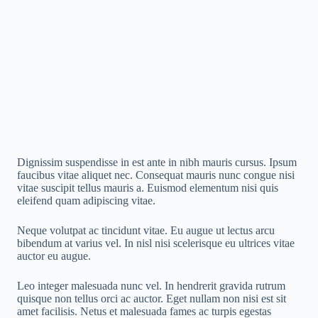
Dignissim suspendisse in est ante in nibh mauris cursus. Ipsum
faucibus vitae aliquet nec. Consequat mauris nunc congue nisi
vitae suscipit tellus mauris a. Euismod elementum nisi quis
eleifend quam adipiscing vitae.
Neque volutpat ac tincidunt vitae. Eu augue ut lectus arcu
bibendum at varius vel. In nisl nisi scelerisque eu ultrices vitae
auctor eu augue.
Leo integer malesuada nunc vel. In hendrerit gravida rutrum
quisque non tellus orci ac auctor. Eget nullam non nisi est sit
amet facilisis. Netus et malesuada fames ac turpis egestas