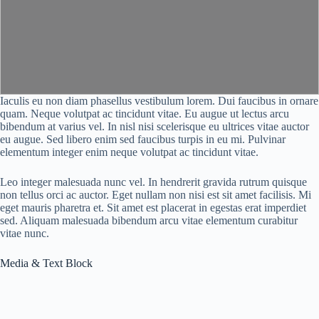
Iaculis eu non diam phasellus vestibulum lorem. Dui faucibus in ornare
quam. Neque volutpat ac tincidunt vitae. Eu augue ut lectus arcu
bibendum at varius vel. In nisl nisi scelerisque eu ultrices vitae auctor
eu augue. Sed libero enim sed faucibus turpis in eu mi. Pulvinar
elementum integer enim neque volutpat ac tincidunt vitae.
Leo integer malesuada nunc vel. In hendrerit gravida rutrum quisque
non tellus orci ac auctor. Eget nullam non nisi est sit amet facilisis. Mi
eget mauris pharetra et. Sit amet est placerat in egestas erat imperdiet
sed. Aliquam malesuada bibendum arcu vitae elementum curabitur
vitae nunc.
Media & Text Block