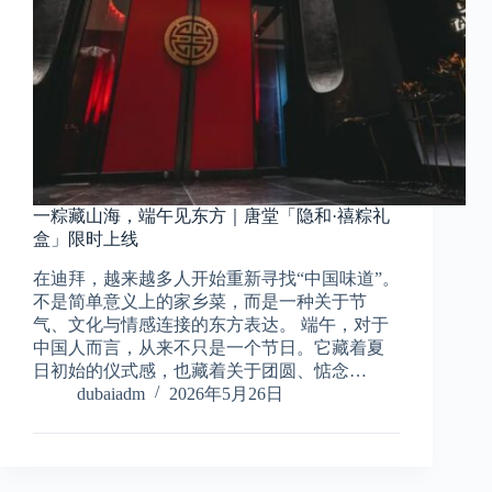
一粽藏山海，端午见东方｜唐堂「隐和·禧粽礼
盒」限时上线
在迪拜，越来越多人开始重新寻找“中国味道”。
不是简单意义上的家乡菜，而是一种关于节
气、文化与情感连接的东方表达。 端午，对于
中国人而言，从来不只是一个节日。它藏着夏
日初始的仪式感，也藏着关于团圆、惦念…
dubaiadm
2026年5月26日