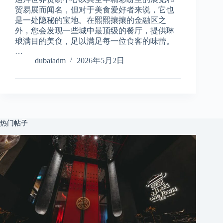
贸易展而闻名，但对于美食爱好者来说，它也
是一处隐秘的宝地。在熙熙攘攘的金融区之
外，您会发现一些城中最顶级的餐厅，提供琳
琅满目的美食，足以满足每一位食客的味蕾。
…
dubaiadm
2026年5月2日
热门帖子